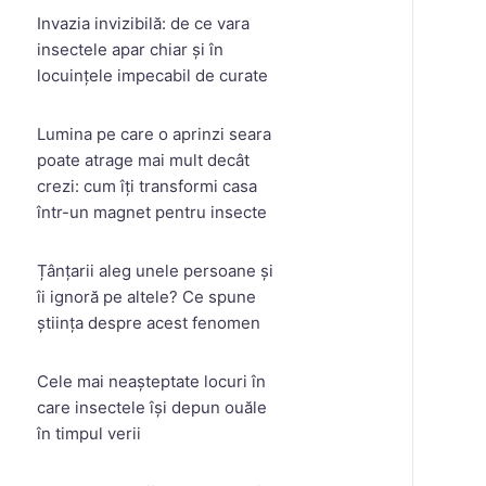
Invazia invizibilă: de ce vara
insectele apar chiar și în
locuințele impecabil de curate
Lumina pe care o aprinzi seara
poate atrage mai mult decât
crezi: cum îți transformi casa
într-un magnet pentru insecte
Țânțarii aleg unele persoane și
îi ignoră pe altele? Ce spune
știința despre acest fenomen
Cele mai neașteptate locuri în
care insectele își depun ouăle
în timpul verii