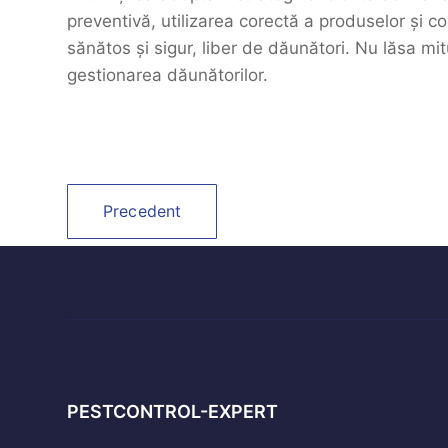
preventivă, utilizarea corectă a produselor și c
sănătos și sigur, liber de dăunători. Nu lăsa mitu
gestionarea dăunătorilor.
Precedent
PESTCONTROL-EXPERT