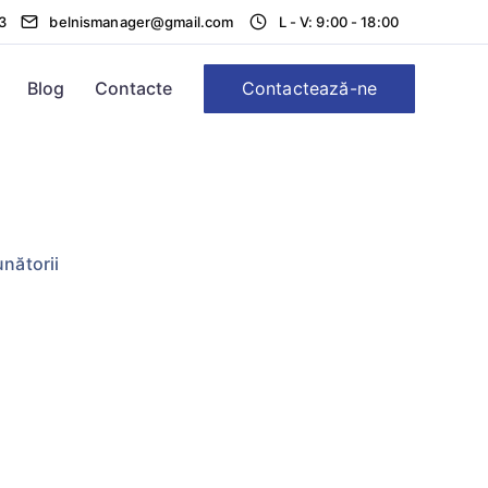
3
belnismanager@gmail.com
L - V: 9:00 - 18:00
Contactează-ne
Blog
Contacte
unătorii