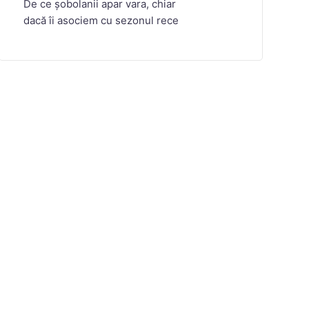
De ce șobolanii apar vara, chiar
dacă îi asociem cu sezonul rece