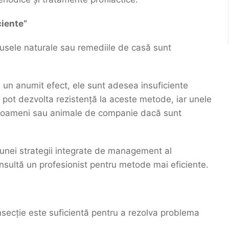
ciente”
dusele naturale sau remediile de casă sunt
 un anumit efect, ele sunt adesea insuficiente
i pot dezvolta rezistență la aceste metode, iar unele
ru oameni sau animale de companie dacă sunt
unei strategii integrate de management al
onsultă un profesionist pentru metode mai eficiente.
nsecție este suficientă pentru a rezolva problema