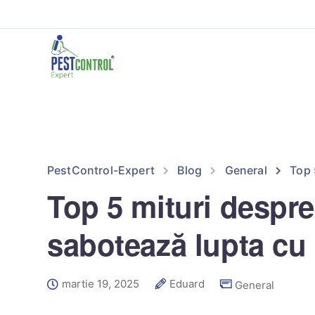
PestControl-Expert
Blog
General
Top 
Top 5 mituri despre 
sabotează lupta cu 
martie 19, 2025
Eduard
General