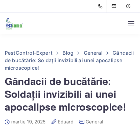
PestControl-Expert
Blog
General
Gândacii
de bucătărie: Soldații invizibili ai unei apocalipse
microscopice!
Gândacii de bucătărie:
Soldații invizibili ai unei
apocalipse microscopice!
martie 19, 2025
Eduard
General