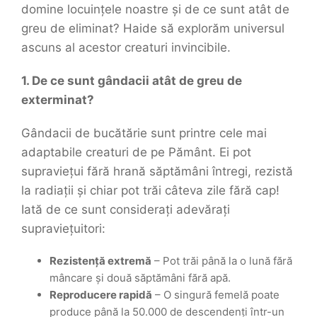
domine locuințele noastre și de ce sunt atât de
greu de eliminat? Haide să explorăm universul
ascuns al acestor creaturi invincibile.
1. De ce sunt gândacii atât de greu de
exterminat?
Gândacii de bucătărie sunt printre cele mai
adaptabile creaturi de pe Pământ. Ei pot
supraviețui fără hrană săptămâni întregi, rezistă
la radiații și chiar pot trăi câteva zile fără cap!
Iată de ce sunt considerați adevărați
supraviețuitori:
Rezistență extremă
– Pot trăi până la o lună fără
mâncare și două săptămâni fără apă.
Reproducere rapidă
– O singură femelă poate
produce până la 50.000 de descendenți într-un