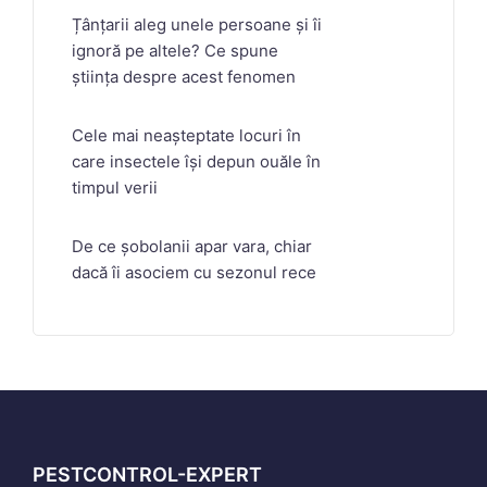
Țânțarii aleg unele persoane și îi
ignoră pe altele? Ce spune
știința despre acest fenomen
Cele mai neașteptate locuri în
care insectele își depun ouăle în
timpul verii
De ce șobolanii apar vara, chiar
dacă îi asociem cu sezonul rece
PESTCONTROL-EXPERT