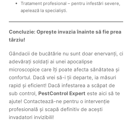
Tratament profesional – pentru infestări severe,
apelează la specialiști.
Concluzie: Oprește invazia înainte să fie prea
târziu!
Gândacii de bucătărie nu sunt doar enervanți, ci
adevărați soldați ai unei apocalipse
microscopice care îți poate afecta sănătatea și
confortul. Dacă vrei să-i ții departe, ia măsuri
rapid și eficient! Dacă infestarea a scăpat de
sub control,
PestControl Expert
este aici să te
ajute! Contactează-ne pentru o intervenție
profesională și scapă definitiv de acești
invadatori invizibili!