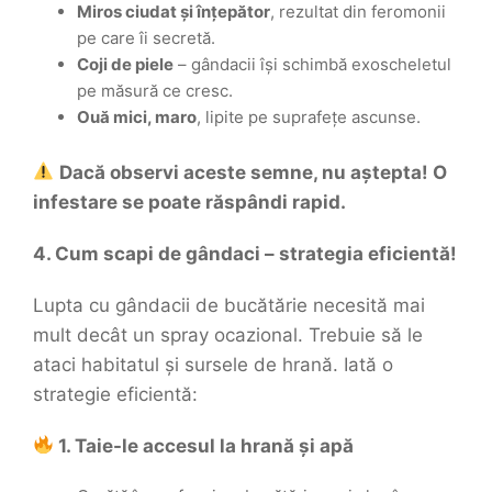
Miros ciudat și înțepător
, rezultat din feromonii
pe care îi secretă.
Coji de piele
– gândacii își schimbă exoscheletul
pe măsură ce cresc.
Ouă mici, maro
, lipite pe suprafețe ascunse.
Dacă observi aceste semne, nu aștepta! O
infestare se poate răspândi rapid.
4. Cum scapi de gândaci – strategia eficientă!
Lupta cu gândacii de bucătărie necesită mai
mult decât un spray ocazional. Trebuie să le
ataci habitatul și sursele de hrană. Iată o
strategie eficientă:
1. Taie-le accesul la hrană și apă