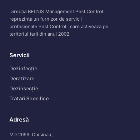
Direcția BELNIS Management Pest Control
reprezinta un furnizor de servicii
profesionale Pest Control , care activează pe
teritoriul tarii din anul 2002.
Servicii
Dezinfecție
Deratizare
Dezinsecție
Tratări Specifice
Adresă
MD 2059, Chisinau,