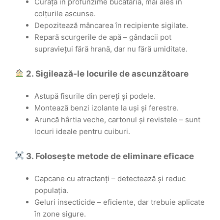
Curăță în profunzime bucătăria, mai ales în
colțurile ascunse.
Depozitează mâncarea în recipiente sigilate.
Repară scurgerile de apă – gândacii pot
supraviețui fără hrană, dar nu fără umiditate.
2. Sigilează-le locurile de ascunzătoare
Astupă fisurile din pereți și podele.
Montează benzi izolante la uși și ferestre.
Aruncă hârtia veche, cartonul și revistele – sunt
locuri ideale pentru cuiburi.
3. Folosește metode de eliminare eficace
Capcane cu atractanți – detectează și reduc
populația.
Geluri insecticide – eficiente, dar trebuie aplicate
în zone sigure.