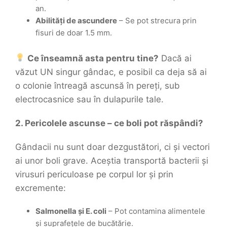
an.
Abilități de ascundere
– Se pot strecura prin
fisuri de doar 1.5 mm.
Ce înseamnă asta pentru tine?
Dacă ai
văzut UN singur gândac, e posibil ca deja să ai
o colonie întreagă ascunsă în pereți, sub
electrocasnice sau în dulapurile tale.
2. Pericolele ascunse – ce boli pot răspândi?
Gândacii nu sunt doar dezgustători, ci și vectori
ai unor boli grave. Aceștia transportă bacterii și
virusuri periculoase pe corpul lor și prin
excremente:
Salmonella și E. coli
– Pot contamina alimentele
și suprafețele de bucătărie.