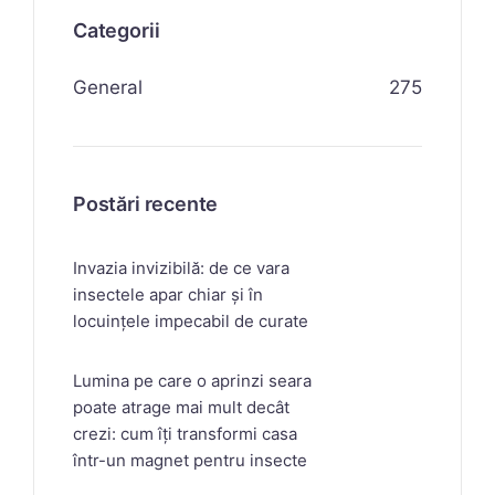
Categorii
General
275
Postări recente
Invazia invizibilă: de ce vara
insectele apar chiar și în
locuințele impecabil de curate
Lumina pe care o aprinzi seara
poate atrage mai mult decât
crezi: cum îți transformi casa
într-un magnet pentru insecte