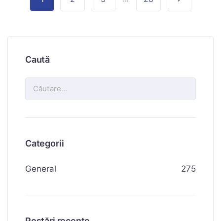
Caută
Categorii
General
275
Postări recente