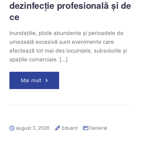
dezinfecție profesională și de
ce
Inundațiile, ploile abundente și perioadele de
umezeală excesivă sunt evenimente care
afectează tot mai des locuințele, subsolurile și
spațiile comerciale. […]
Mai mult
august 3, 2026
Eduard
General