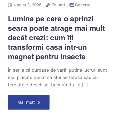
august 3, 2026
Eduard
General
Lumina pe care o aprinzi
seara poate atrage mai mult
decât crezi: cum îți
transformi casa într-un
magnet pentru insecte
În serile călduroase de vară, puține lucruri sunt
mai plăcute decât să stai pe terasă sau cu
ferestrele deschise, bucurându-te […]
Mai mult