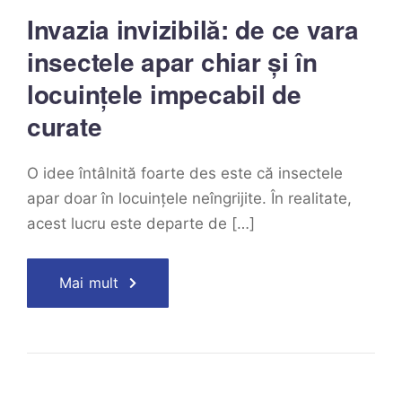
Invazia invizibilă: de ce vara
insectele apar chiar și în
locuințele impecabil de
curate
O idee întâlnită foarte des este că insectele
apar doar în locuințele neîngrijite. În realitate,
acest lucru este departe de […]
Mai mult