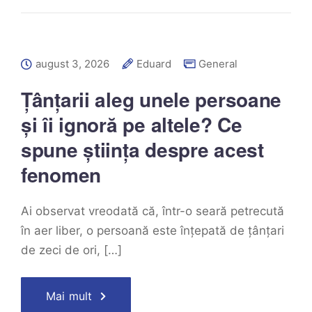
august 3, 2026
Eduard
General
Țânțarii aleg unele persoane
și îi ignoră pe altele? Ce
spune știința despre acest
fenomen
Ai observat vreodată că, într-o seară petrecută
în aer liber, o persoană este înțepată de țânțari
de zeci de ori, […]
Mai mult