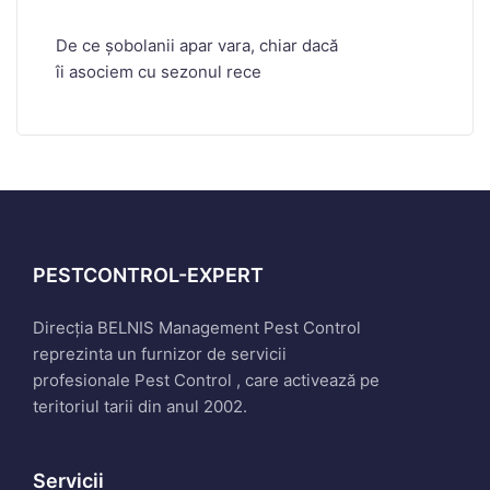
De ce șobolanii apar vara, chiar dacă
îi asociem cu sezonul rece
PESTCONTROL-EXPERT
Direcția BELNIS Management Pest Control
reprezinta un furnizor de servicii
profesionale Pest Control , care activează pe
teritoriul tarii din anul 2002.
Servicii