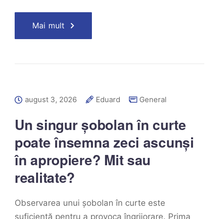
Mai mult
august 3, 2026
Eduard
General
Un singur șobolan în curte
poate însemna zeci ascunși
în apropiere? Mit sau
realitate?
Observarea unui șobolan în curte este
suficientă pentru a provoca îngrijorare. Prima