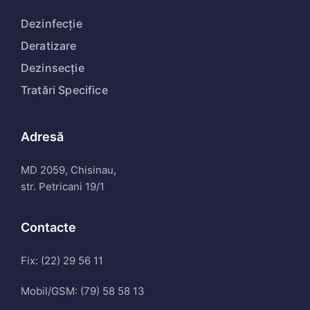
Dezinfecție
Deratizare
Dezinsecție
Tratări Specifice
Adresă
MD 2059, Chisinau,
str. Petricani 19/1
Contacte
Fix: (22) 29 56 11
Mobil/GSM: (79) 58 58 13