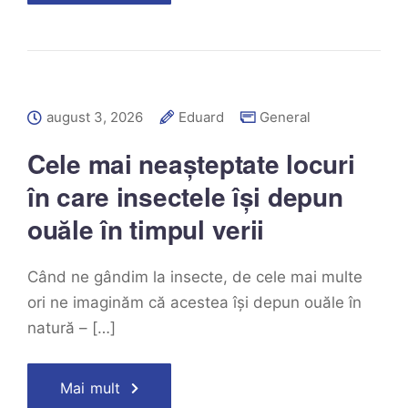
august 3, 2026
Eduard
General
Cele mai neașteptate locuri
în care insectele își depun
ouăle în timpul verii
Când ne gândim la insecte, de cele mai multe
ori ne imaginăm că acestea își depun ouăle în
natură – […]
Mai mult