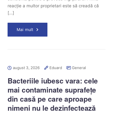
reacție a multor proprietari este să creadă că
[…]
Mai mult
august 3, 2026
Eduard
General
Bacteriile iubesc vara: cele
mai contaminate suprafețe
din casă pe care aproape
nimeni nu le dezinfectează