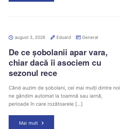
august 3, 2026
Eduard
General
De ce șobolanii apar vara,
chiar dacă îi asociem cu
sezonul rece
Când auzim de șobolani, cei mai mulți dintre noi
ne gândim automat la toamnă sau iarnă,
perioade în care rozătoarele […]
Mai mult