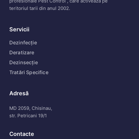
profesionale Pest Control , care activează pe
teritoriul tarii din anul 2002.
Servicii
Dezinfecție
Deratizare
Dezinsecție
Tratări Specifice
Adresă
MD 2059, Chisinau,
str. Petricani 19/1
Contacte