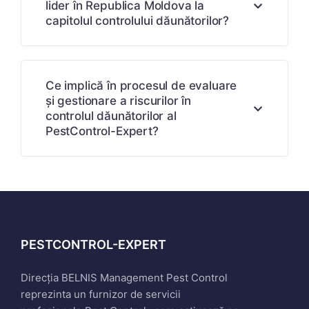
lider în Republica Moldova la
capitolul controlului dăunătorilor?
Ce implică în procesul de evaluare
și gestionare a riscurilor în
controlul dăunătorilor al
PestControl-Expert?
PESTCONTROL-EXPERT
Direcția BELNIS Management Pest Control
reprezinta un furnizor de servicii