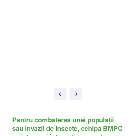
Pentru combaterea unei populații
sau invazii de insecte, echipa BMPC