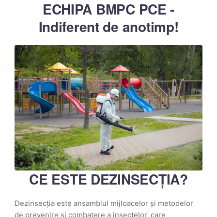
ECHIPA BMPC PCE -
Indiferent de anotimp!
CE ESTE DEZINSECȚIA?
Dezinsecția este ansamblul mijloacelor și metodelor
de prevenire și combatere a insectelor, care