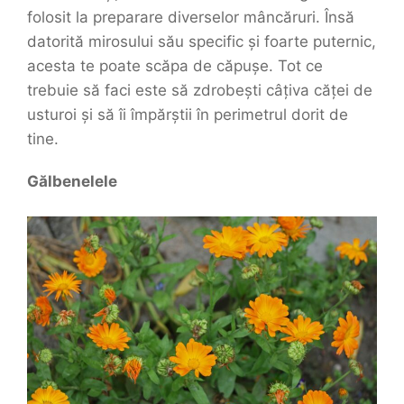
folosit la preparare diverselor mâncăruri. Însă
datorită mirosului său specific și foarte puternic,
acesta te poate scăpa de căpușe. Tot ce
trebuie să faci este să zdrobești câțiva căței de
usturoi și să îi împărștii în perimetrul dorit de
tine.
Gălbenelele