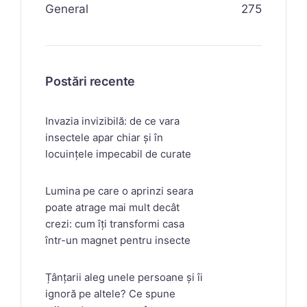
General
275
Postări recente
Invazia invizibilă: de ce vara
insectele apar chiar și în
locuințele impecabil de curate
Lumina pe care o aprinzi seara
poate atrage mai mult decât
crezi: cum îți transformi casa
într-un magnet pentru insecte
Țânțarii aleg unele persoane și îi
ignoră pe altele? Ce spune