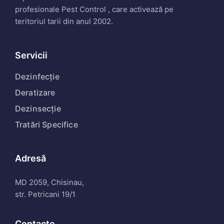
profesionale Pest Control , care activează pe
teritoriul tarii din anul 2002.
Servicii
Dezinfecție
Deratizare
Dezinsecție
Tratări Specifice
Adresă
MD 2059, Chisinau,
str. Petricani 19/1
Contacte