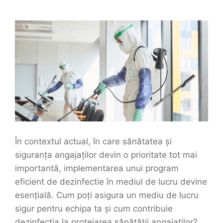
În contextul actual, în care sănătatea și
siguranța angajaților devin o prioritate tot mai
importantă, implementarea unui program
eficient de dezinfectie în mediul de lucru devine
esențială. Cum poți asigura un mediu de lucru
sigur pentru echipa ta și cum contribuie
dezinfectia la protejarea sănătății angajaților?