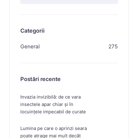
Categorii
General
275
Postări recente
Invazia invizibilă: de ce vara
insectele apar chiar și în
locuințele impecabil de curate
Lumina pe care o aprinzi seara
poate atrage mai mult decât