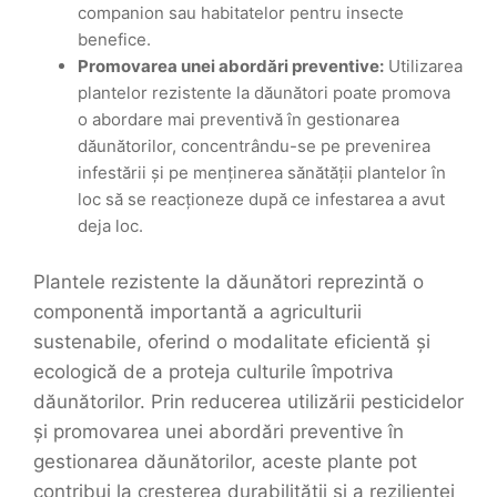
companion sau habitatelor pentru insecte
benefice.
Promovarea unei abordări preventive:
Utilizarea
plantelor rezistente la dăunători poate promova
o abordare mai preventivă în gestionarea
dăunătorilor, concentrându-se pe prevenirea
infestării și pe menținerea sănătății plantelor în
loc să se reacționeze după ce infestarea a avut
deja loc.
Plantele rezistente la dăunători reprezintă o
componentă importantă a agriculturii
sustenabile, oferind o modalitate eficientă și
ecologică de a proteja culturile împotriva
dăunătorilor. Prin reducerea utilizării pesticidelor
și promovarea unei abordări preventive în
gestionarea dăunătorilor, aceste plante pot
contribui la creșterea durabilității și a rezilienței