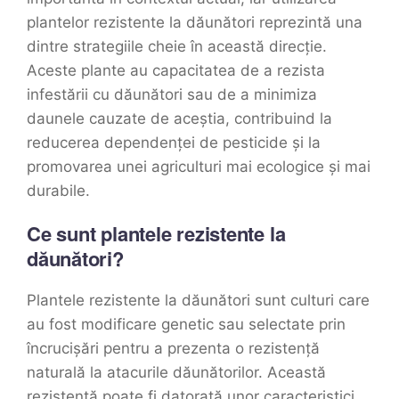
plantelor rezistente la dăunători reprezintă una
dintre strategiile cheie în această direcție.
Aceste plante au capacitatea de a rezista
infestării cu dăunători sau de a minimiza
daunele cauzate de aceștia, contribuind la
reducerea dependenței de pesticide și la
promovarea unei agriculturi mai ecologice și mai
durabile.
Ce sunt plantele rezistente la
dăunători?
Plantele rezistente la dăunători sunt culturi care
au fost modificare genetic sau selectate prin
încrucișări pentru a prezenta o rezistență
naturală la atacurile dăunătorilor. Această
rezistență poate fi datorată unor caracteristici