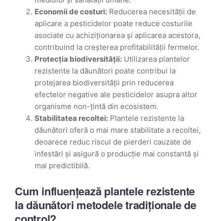
Economii de costuri:
Reducerea necesității de
aplicare a pesticidelor poate reduce costurile
asociate cu achiziționarea și aplicarea acestora,
contribuind la creșterea profitabilității fermelor.
Protecția biodiversității:
Utilizarea plantelor
rezistente la dăunători poate contribui la
protejarea biodiversității prin reducerea
efectelor negative ale pesticidelor asupra altor
organisme non-țintă din ecosistem.
Stabilitatea recoltei:
Plantele rezistente la
dăunători oferă o mai mare stabilitate a recoltei,
deoarece reduc riscul de pierderi cauzate de
infestări și asigură o producție mai constantă și
mai predictibilă.
Cum influențează plantele rezistente
la dăunători metodele tradiționale de
control?