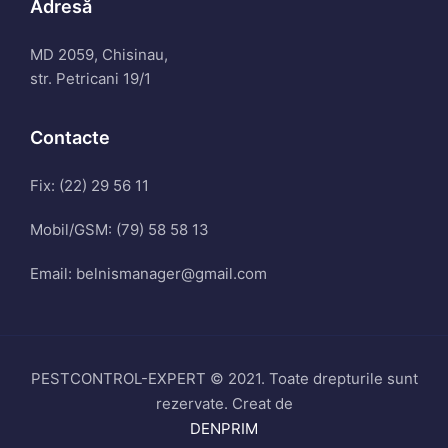
Adresă
MD 2059, Chisinau,
str. Petricani 19/1
Contacte
Fix: (22) 29 56 11
Mobil/GSM: (79) 58 58 13
Email: belnismanager@gmail.com
PESTCONTROL-EXPERT © 2021. Toate drepturile sunt
rezervate. Creat de
DENPRIM