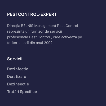
PESTCONTROL-EXPERT
Direcția BELNIS Management Pest Control
reprezinta un furnizor de servicii
profesionale Pest Control , care activează pe
teritoriul tarii din anul 2002.
Servicii
Dezinfecție
Deratizare
Dezinsecție
Tratări Specifice