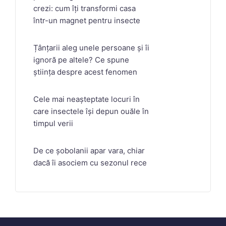
crezi: cum îți transformi casa
într-un magnet pentru insecte
Țânțarii aleg unele persoane și îi
ignoră pe altele? Ce spune
știința despre acest fenomen
Cele mai neașteptate locuri în
care insectele își depun ouăle în
timpul verii
De ce șobolanii apar vara, chiar
dacă îi asociem cu sezonul rece