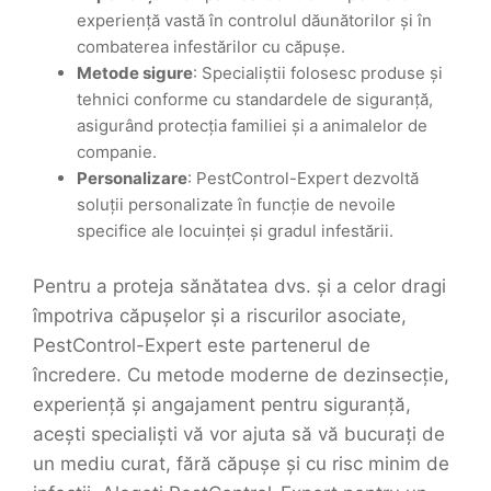
experiență vastă în controlul dăunătorilor și în
combaterea infestărilor cu căpușe.
Metode sigure
: Specialiștii folosesc produse și
tehnici conforme cu standardele de siguranță,
asigurând protecția familiei și a animalelor de
companie.
Personalizare
: PestControl-Expert dezvoltă
soluții personalizate în funcție de nevoile
specifice ale locuinței și gradul infestării.
Pentru a proteja sănătatea dvs. și a celor dragi
împotriva căpușelor și a riscurilor asociate,
PestControl-Expert este partenerul de
încredere. Cu metode moderne de dezinsecție,
experiență și angajament pentru siguranță,
acești specialiști vă vor ajuta să vă bucurați de
un mediu curat, fără căpușe și cu risc minim de