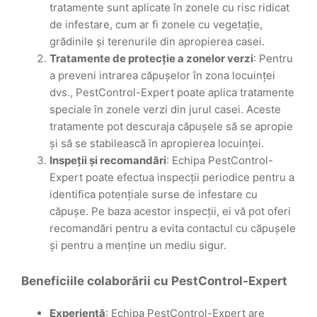
tratamente sunt aplicate în zonele cu risc ridicat
de infestare, cum ar fi zonele cu vegetație,
grădinile și terenurile din apropierea casei.
Tratamente de protecție a zonelor verzi
: Pentru
a preveni intrarea căpușelor în zona locuinței
dvs., PestControl-Expert poate aplica tratamente
speciale în zonele verzi din jurul casei. Aceste
tratamente pot descuraja căpușele să se apropie
și să se stabilească în apropierea locuinței.
Inspeții și recomandări
: Echipa PestControl-
Expert poate efectua inspecții periodice pentru a
identifica potențiale surse de infestare cu
căpușe. Pe baza acestor inspecții, ei vă pot oferi
recomandări pentru a evita contactul cu căpușele
și pentru a menține un mediu sigur.
Beneficiile colaborării cu PestControl-Expert
Experiență
: Echipa PestControl-Expert are