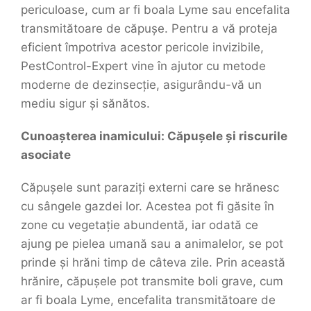
periculoase, cum ar fi boala Lyme sau encefalita
transmitătoare de căpușe. Pentru a vă proteja
eficient împotriva acestor pericole invizibile,
PestControl-Expert vine în ajutor cu metode
moderne de dezinsecție, asigurându-vă un
mediu sigur și sănătos.
Cunoașterea inamicului: Căpușele și riscurile
asociate
Căpușele sunt paraziți externi care se hrănesc
cu sângele gazdei lor. Acestea pot fi găsite în
zone cu vegetație abundentă, iar odată ce
ajung pe pielea umană sau a animalelor, se pot
prinde și hrăni timp de câteva zile. Prin această
hrănire, căpușele pot transmite boli grave, cum
ar fi boala Lyme, encefalita transmitătoare de