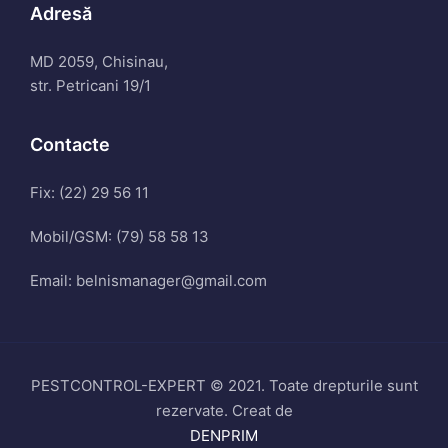
Adresă
MD 2059, Chisinau,
str. Petricani 19/1
Contacte
Fix: (22) 29 56 11
Mobil/GSM: (79) 58 58 13
Email: belnismanager@gmail.com
PESTCONTROL-EXPERT © 2021. Toate drepturile sunt
rezervate. Creat de
DENPRIM