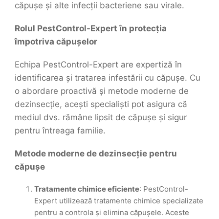
căpușe și alte infecții bacteriene sau virale.
Rolul PestControl-Expert în protecția
împotriva căpușelor
Echipa PestControl-Expert are expertiză în
identificarea și tratarea infestării cu căpușe. Cu
o abordare proactivă și metode moderne de
dezinsecție, acești specialiști pot asigura că
mediul dvs. rămâne lipsit de căpușe și sigur
pentru întreaga familie.
Metode moderne de dezinsecție pentru
căpușe
Tratamente chimice eficiente
: PestControl-
Expert utilizează tratamente chimice specializate
pentru a controla și elimina căpușele. Aceste