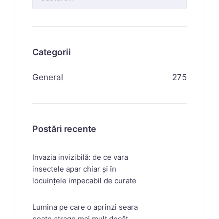
Categorii
General
275
Postări recente
Invazia invizibilă: de ce vara
insectele apar chiar și în
locuințele impecabil de curate
Lumina pe care o aprinzi seara
poate atrage mai mult decât