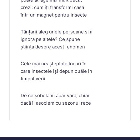
crezi: cum îți transformi casa
într-un magnet pentru insecte
Țânțarii aleg unele persoane și îi
ignoră pe altele? Ce spune
știința despre acest fenomen
Cele mai neașteptate locuri în
care insectele își depun ouăle în
timpul verii
De ce șobolanii apar vara, chiar
dacă îi asociem cu sezonul rece