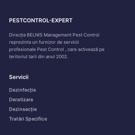
PESTCONTROL-EXPERT
Direcția BELNIS Management Pest Control
reprezinta un furnizor de servicii
profesionale Pest Control , care activează pe
teritoriul tarii din anul 2002.
Servicii
Dezinfecție
Deratizare
Dezinsecție
Tratări Specifice