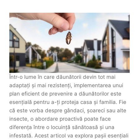
Într-o lume în care dăunătorii devin tot mai
adaptați și mai rezistenți, implementarea unui
plan eficient de prevenire a dăunătorilor este
esențială pentru a-ți proteja casa și familia. Fie
că este vorba despre gândaci, șoareci sau alte
insecte, o abordare proactivă poate face
diferența între o locuință sănătoasă și una
infestată. Acest articol va explora pașii esențiali