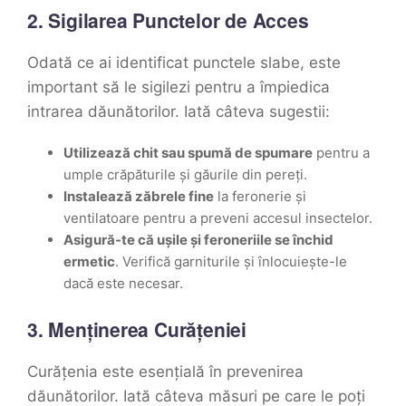
2. Sigilarea Punctelor de Acces
Odată ce ai identificat punctele slabe, este
important să le sigilezi pentru a împiedica
intrarea dăunătorilor. Iată câteva sugestii:
Utilizează chit sau spumă de spumare
pentru a
umple crăpăturile și găurile din pereți.
Instalează zăbrele fine
la feronerie și
ventilatoare pentru a preveni accesul insectelor.
Asigură-te că ușile și feroneriile se închid
ermetic
. Verifică garniturile și înlocuiește-le
dacă este necesar.
3. Menținerea Curățeniei
Curățenia este esențială în prevenirea
dăunătorilor. Iată câteva măsuri pe care le poți