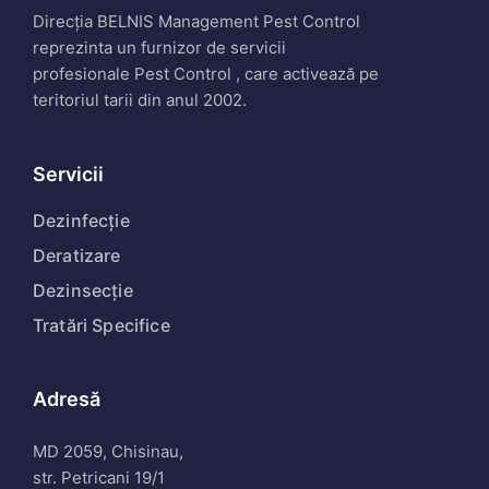
Direcția BELNIS Management Pest Control
reprezinta un furnizor de servicii
profesionale Pest Control , care activează pe
teritoriul tarii din anul 2002.
Servicii
Dezinfecție
Deratizare
Dezinsecție
Tratări Specifice
Adresă
MD 2059, Chisinau,
str. Petricani 19/1