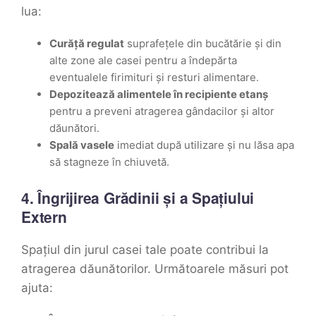
lua:
Curăță regulat
suprafețele din bucătărie și din
alte zone ale casei pentru a îndepărta
eventualele firimituri și resturi alimentare.
Depozitează alimentele în recipiente etanș
pentru a preveni atragerea gândacilor și altor
dăunători.
Spală vasele
imediat după utilizare și nu lăsa apa
să stagneze în chiuvetă.
4. Îngrijirea Grădinii și a Spațiului
Extern
Spațiul din jurul casei tale poate contribui la
atragerea dăunătorilor. Următoarele măsuri pot
ajuta: