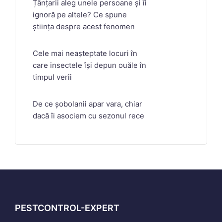
Țânțarii aleg unele persoane și îi
ignoră pe altele? Ce spune
știința despre acest fenomen
Cele mai neașteptate locuri în
care insectele își depun ouăle în
timpul verii
De ce șobolanii apar vara, chiar
dacă îi asociem cu sezonul rece
PESTCONTROL-EXPERT