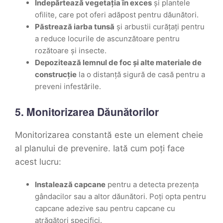
Îndepărtează vegetația în exces
și plantele
ofilite, care pot oferi adăpost pentru dăunători.
Păstrează iarba tunsă
și arbustii curățați pentru
a reduce locurile de ascunzătoare pentru
rozătoare și insecte.
Depozitează lemnul de foc și alte materiale de
construcție
la o distanță sigură de casă pentru a
preveni infestările.
5. Monitorizarea Dăunătorilor
Monitorizarea constantă este un element cheie
al planului de prevenire. Iată cum poți face
acest lucru:
Instalează capcane
pentru a detecta prezența
gândacilor sau a altor dăunători. Poți opta pentru
capcane adezive sau pentru capcane cu
atrăgători specifici.