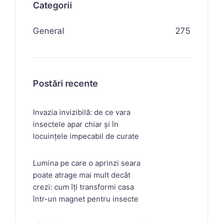
Categorii
General
275
Postări recente
Invazia invizibilă: de ce vara
insectele apar chiar și în
locuințele impecabil de curate
Lumina pe care o aprinzi seara
poate atrage mai mult decât
crezi: cum îți transformi casa
într-un magnet pentru insecte