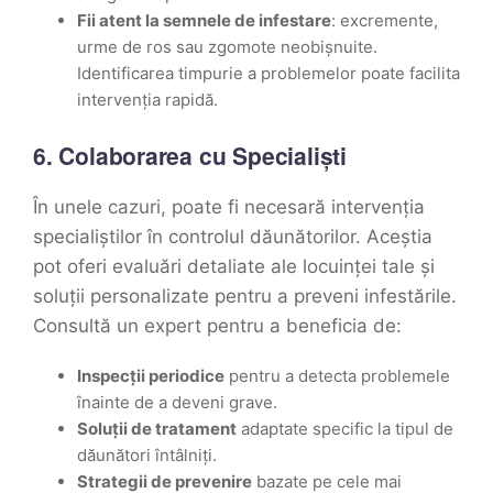
Fii atent la semnele de infestare
: excremente,
urme de ros sau zgomote neobișnuite.
Identificarea timpurie a problemelor poate facilita
intervenția rapidă.
6. Colaborarea cu Specialiști
În unele cazuri, poate fi necesară intervenția
specialiștilor în controlul dăunătorilor. Aceștia
pot oferi evaluări detaliate ale locuinței tale și
soluții personalizate pentru a preveni infestările.
Consultă un expert pentru a beneficia de:
Inspecții periodice
pentru a detecta problemele
înainte de a deveni grave.
Soluții de tratament
adaptate specific la tipul de
dăunători întâlniți.
Strategii de prevenire
bazate pe cele mai