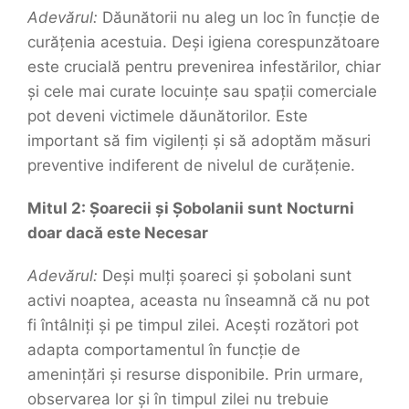
Adevărul:
Dăunătorii nu aleg un loc în funcție de
curățenia acestuia. Deși igiena corespunzătoare
este crucială pentru prevenirea infestărilor, chiar
și cele mai curate locuințe sau spații comerciale
pot deveni victimele dăunătorilor. Este
important să fim vigilenți și să adoptăm măsuri
preventive indiferent de nivelul de curățenie.
Mitul 2: Șoarecii și Șobolanii sunt Nocturni
doar dacă este Necesar
Adevărul:
Deși mulți șoareci și șobolani sunt
activi noaptea, aceasta nu înseamnă că nu pot
fi întâlniți și pe timpul zilei. Acești rozători pot
adapta comportamentul în funcție de
amenințări și resurse disponibile. Prin urmare,
observarea lor și în timpul zilei nu trebuie