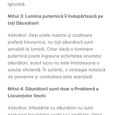
ignorată.
Mitul 3: Lumina puternică îi îndepărtează pe
toți Dăunătorii
Adevărul:
Deși unele insecte și rozătoare
preferă întunericul, nu toți dăunătorii sunt
sensibili la lumină. Chiar dacă o iluminare
puternică poate îngreuna activitatea anumitor
dăunători, acest lucru nu este întotdeauna o
soluție eficientă. În schimb, o strategie holistică
de prevenire și combatere este esențială.
Mitul 4: Dăunătorii sunt doar o Problemă a
Locuințelor Vechi
Adevărul:
Infestările cu dăunători nu sunt
exclusive locuințelor vechi sau neglijate. Orice