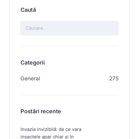
Caută
Categorii
General
275
Postări recente
Invazia invizibilă: de ce vara
insectele apar chiar și în