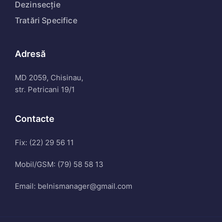
Dezinsecție
Tratări Specifice
Adresă
MD 2059, Chisinau,
str. Petricani 19/1
Contacte
Fix: (22) 29 56 11
Mobil/GSM: (79) 58 58 13
Email: belnismanager@gmail.com