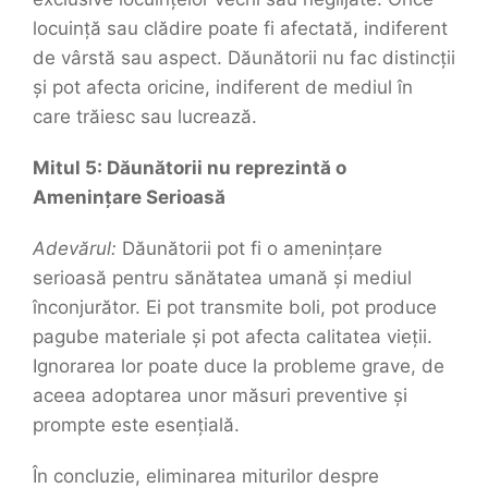
locuință sau clădire poate fi afectată, indiferent
de vârstă sau aspect. Dăunătorii nu fac distincții
și pot afecta oricine, indiferent de mediul în
care trăiesc sau lucrează.
Mitul 5: Dăunătorii nu reprezintă o
Amenințare Serioasă
Adevărul:
Dăunătorii pot fi o amenințare
serioasă pentru sănătatea umană și mediul
înconjurător. Ei pot transmite boli, pot produce
pagube materiale și pot afecta calitatea vieții.
Ignorarea lor poate duce la probleme grave, de
aceea adoptarea unor măsuri preventive și
prompte este esențială.
În concluzie, eliminarea miturilor despre