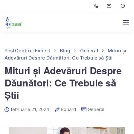
PestControl-Expert
Blog
General
Mituri și
Adevăruri Despre Dăunători: Ce Trebuie să Știi
Mituri și Adevăruri Despre
Dăunători: Ce Trebuie să
Știi
februarie 21, 2024
Eduard
General