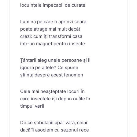
locuințele impecabil de curate
Lumina pe care o aprinzi seara
poate atrage mai mult decât
crezi: cum îți transformi casa
într-un magnet pentru insecte
Țânțarii aleg unele persoane și îi
ignoră pe altele? Ce spune
știința despre acest fenomen
Cele mai neașteptate locuri în
care insectele își depun ouăle în
timpul verii
De ce șobolanii apar vara, chiar
dacă îi asociem cu sezonul rece