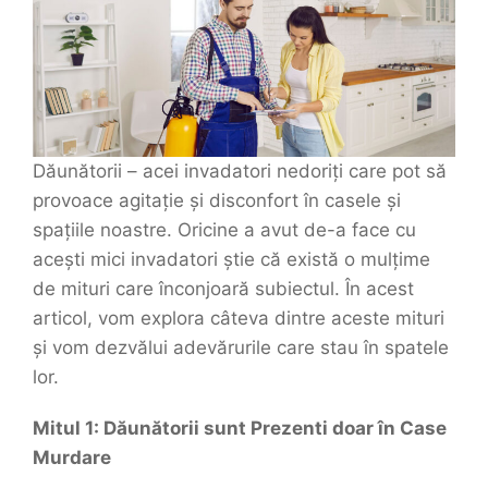
Dăunătorii – acei invadatori nedoriți care pot să
provoace agitație și disconfort în casele și
spațiile noastre. Oricine a avut de-a face cu
acești mici invadatori știe că există o mulțime
de mituri care înconjoară subiectul. În acest
articol, vom explora câteva dintre aceste mituri
și vom dezvălui adevărurile care stau în spatele
lor.
Mitul 1: Dăunătorii sunt Prezenti doar în Case
Murdare