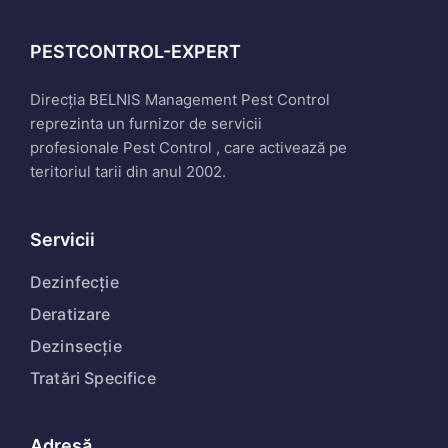
PESTCONTROL-EXPERT
Direcția BELNIS Management Pest Control
reprezinta un furnizor de servicii
profesionale Pest Control , care activează pe
teritoriul tarii din anul 2002.
Servicii
Dezinfecție
Deratizare
Dezinsecție
Tratări Specifice
Adresă