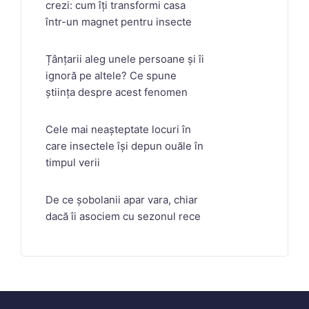
crezi: cum îți transformi casa
într-un magnet pentru insecte
Țânțarii aleg unele persoane și îi
ignoră pe altele? Ce spune
știința despre acest fenomen
Cele mai neașteptate locuri în
care insectele își depun ouăle în
timpul verii
De ce șobolanii apar vara, chiar
dacă îi asociem cu sezonul rece