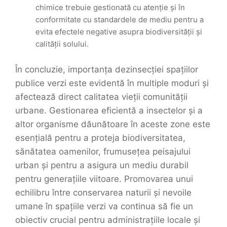
chimice trebuie gestionată cu atenție și în
conformitate cu standardele de mediu pentru a
evita efectele negative asupra biodiversității și
calității solului.
În concluzie, importanța dezinsecției spațiilor
publice verzi este evidentă în multiple moduri și
afectează direct calitatea vieții comunității
urbane. Gestionarea eficientă a insectelor și a
altor organisme dăunătoare în aceste zone este
esențială pentru a proteja biodiversitatea,
sănătatea oamenilor, frumusețea peisajului
urban și pentru a asigura un mediu durabil
pentru generațiile viitoare. Promovarea unui
echilibru între conservarea naturii și nevoile
umane în spațiile verzi va continua să fie un
obiectiv crucial pentru administrațiile locale și