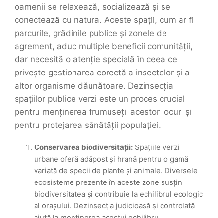
oamenii se relaxează, socializează și se
conectează cu natura. Aceste spații, cum ar fi
parcurile, grădinile publice și zonele de
agrement, aduc multiple beneficii comunității,
dar necesită o atenție specială în ceea ce
privește gestionarea corectă a insectelor și a
altor organisme dăunătoare. Dezinsecția
spațiilor publice verzi este un proces crucial
pentru menținerea frumuseții acestor locuri și
pentru protejarea sănătății populației.
Conservarea biodiversității:
Spațiile verzi
urbane oferă adăpost și hrană pentru o gamă
variată de specii de plante și animale. Diversele
ecosisteme prezente în aceste zone susțin
biodiversitatea și contribuie la echilibrul ecologic
al orașului. Dezinsecția judicioasă și controlată
ajută la menținerea acestui echilibru,