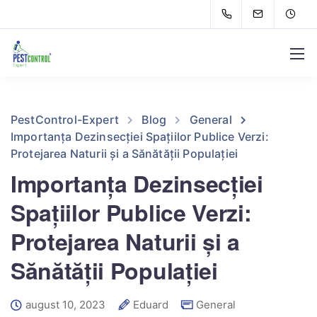
PestControl-Expert
Blog
General
Importanța Dezinsecției Spațiilor Publice Verzi:
Protejarea Naturii și a Sănătății Populației
Importanța Dezinsecției
Spațiilor Publice Verzi:
Protejarea Naturii și a
Sănătății Populației
august 10, 2023
Eduard
General