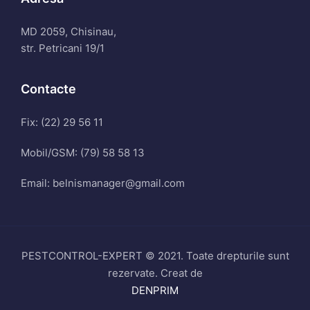
MD 2059, Chisinau,
str. Petricani 19/1
Contacte
Fix: (22) 29 56 11
Mobil/GSM: (79) 58 58 13
Email: belnismanager@gmail.com
PESTCONTROL-EXPERT © 2021. Toate drepturile sunt
rezervate. Creat de
DENPRIM