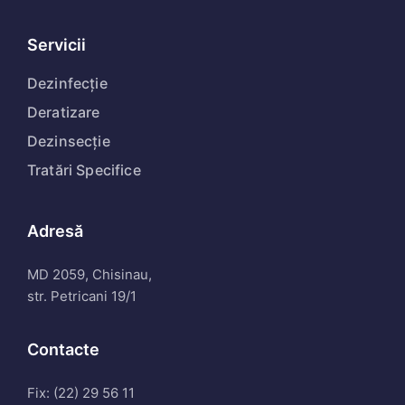
Servicii
Dezinfecție
Deratizare
Dezinsecție
Tratări Specifice
Adresă
MD 2059, Chisinau,
str. Petricani 19/1
Contacte
Fix: (22) 29 56 11