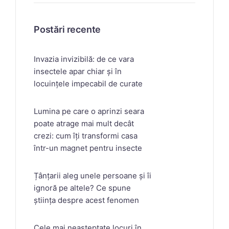
Postări recente
Invazia invizibilă: de ce vara
insectele apar chiar și în
locuințele impecabil de curate
Lumina pe care o aprinzi seara
poate atrage mai mult decât
crezi: cum îți transformi casa
într-un magnet pentru insecte
Țânțarii aleg unele persoane și îi
ignoră pe altele? Ce spune
știința despre acest fenomen
Cele mai neașteptate locuri în