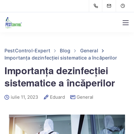
PestControl-Expert
Blog
General
Importanța dezinfecției sistematice a încăperilor
Importanța dezinfecției
sistematice a încăperilor
iulie 11, 2023
Eduard
General