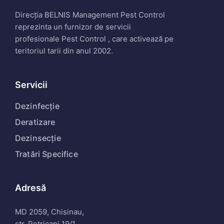
Direcția BELNIS Management Pest Control
reprezinta un furnizor de servicii
profesionale Pest Control , care activează pe
teritoriul tarii din anul 2002.
Servicii
Dezinfecție
Deratizare
Dezinsecție
Tratări Specifice
Adresă
MD 2059, Chisinau,
str. Petricani 19/1