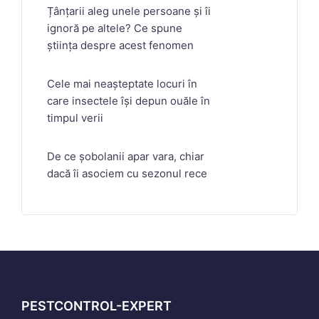
Țânțarii aleg unele persoane și îi
ignoră pe altele? Ce spune
știința despre acest fenomen
Cele mai neașteptate locuri în
care insectele își depun ouăle în
timpul verii
De ce șobolanii apar vara, chiar
dacă îi asociem cu sezonul rece
PESTCONTROL-EXPERT