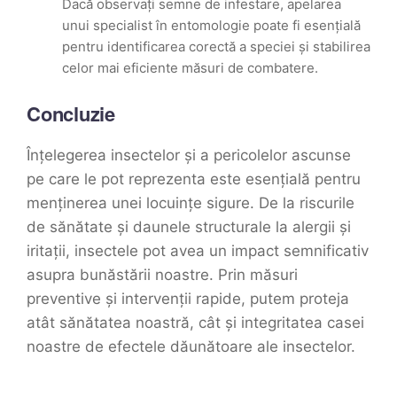
Dacă observați semne de infestare, apelarea
unui specialist în entomologie poate fi esențială
pentru identificarea corectă a speciei și stabilirea
celor mai eficiente măsuri de combatere.
Concluzie
Înțelegerea insectelor și a pericolelor ascunse
pe care le pot reprezenta este esențială pentru
menținerea unei locuințe sigure. De la riscurile
de sănătate și daunele structurale la alergii și
iritații, insectele pot avea un impact semnificativ
asupra bunăstării noastre. Prin măsuri
preventive și intervenții rapide, putem proteja
atât sănătatea noastră, cât și integritatea casei
noastre de efectele dăunătoare ale insectelor.