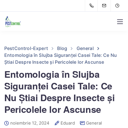
PestControl-Expert
Blog
General
Entomologia în Slujba Siguranței Casei Tale: Ce Nu
Știai Despre Insecte și Pericolele lor Ascunse
Entomologia în Slujba
Siguranței Casei Tale: Ce
Nu Știai Despre Insecte și
Pericolele lor Ascunse
noiembrie 12, 2024
Eduard
General