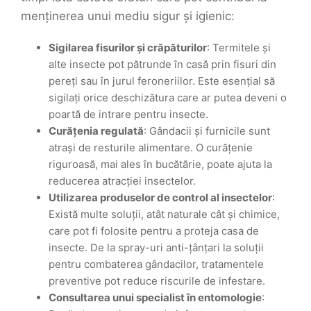
menținerea unui mediu sigur și igienic:
Sigilarea fisurilor și crăpăturilor
: Termitele și
alte insecte pot pătrunde în casă prin fisuri din
pereți sau în jurul feroneriilor. Este esențial să
sigilați orice deschizătura care ar putea deveni o
poartă de intrare pentru insecte.
Curățenia regulată
: Gândacii și furnicile sunt
atrași de resturile alimentare. O curățenie
riguroasă, mai ales în bucătărie, poate ajuta la
reducerea atracției insectelor.
Utilizarea produselor de control al insectelor
:
Există multe soluții, atât naturale cât și chimice,
care pot fi folosite pentru a proteja casa de
insecte. De la spray-uri anti-țânțari la soluții
pentru combaterea gândacilor, tratamentele
preventive pot reduce riscurile de infestare.
Consultarea unui specialist în entomologie
: