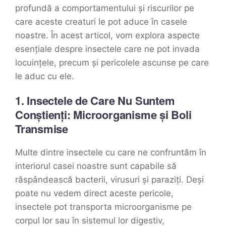
profundă a comportamentului și riscurilor pe
care aceste creaturi le pot aduce în casele
noastre. În acest articol, vom explora aspecte
esențiale despre insectele care ne pot invada
locuințele, precum și pericolele ascunse pe care
le aduc cu ele.
1.
Insectele de Care Nu Suntem
Conștienți: Microorganisme și Boli
Transmise
Multe dintre insectele cu care ne confruntăm în
interiorul casei noastre sunt capabile să
răspândească bacterii, virusuri și paraziți. Deși
poate nu vedem direct aceste pericole,
insectele pot transporta microorganisme pe
corpul lor sau în sistemul lor digestiv,