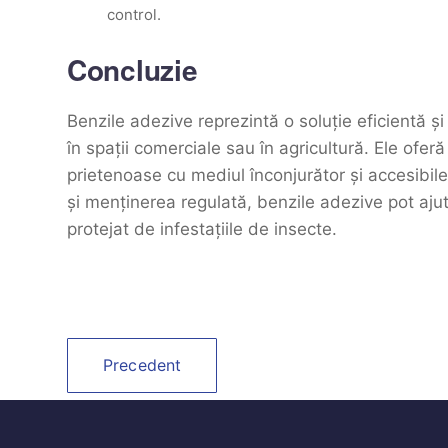
control.
Concluzie
Benzile adezive reprezintă o soluție eficientă ș
în spații comerciale sau în agricultură. Ele oferă 
prietenoase cu mediul înconjurător și accesibil
și menținerea regulată, benzile adezive pot ajut
protejat de infestațiile de insecte.
Precedent