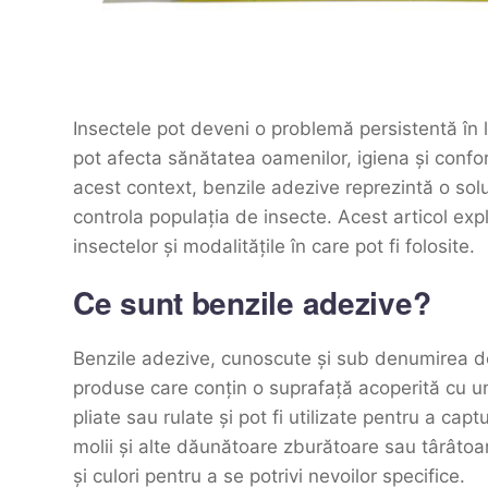
Insectele pot deveni o problemă persistentă în 
pot afecta sănătatea oamenilor, igiena și confor
acest context, benzile adezive reprezintă o soluț
controla populația de insecte. Acest articol ex
insectelor și modalitățile în care pot fi folosite.
Ce sunt benzile adezive?
Benzile adezive, cunoscute și sub denumirea de
produse care conțin o suprafață acoperită cu un 
pliate sau rulate și pot fi utilizate pentru a ca
molii și alte dăunătoare zburătoare sau târâtoar
și culori pentru a se potrivi nevoilor specifice.