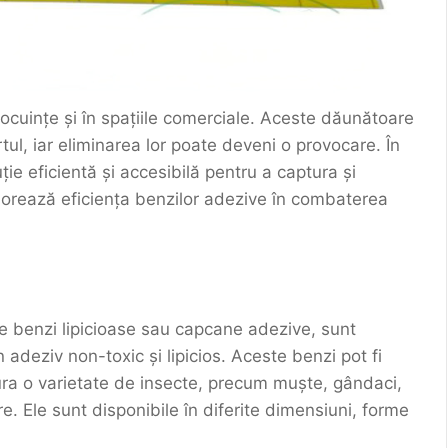
locuințe și în spațiile comerciale. Aceste dăunătoare
tul, iar eliminarea lor poate deveni o provocare. În
ie eficientă și accesibilă pentru a captura și
plorează eficiența benzilor adezive în combaterea
 benzi lipicioase sau capcane adezive, sunt
adeziv non-toxic și lipicios. Aceste benzi pot fi
ptura o varietate de insecte, precum muște, gândaci,
e. Ele sunt disponibile în diferite dimensiuni, forme