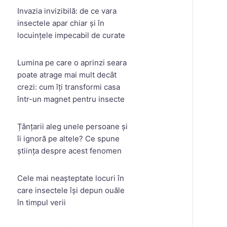
Invazia invizibilă: de ce vara
insectele apar chiar și în
locuințele impecabil de curate
Lumina pe care o aprinzi seara
poate atrage mai mult decât
crezi: cum îți transformi casa
într-un magnet pentru insecte
Țânțarii aleg unele persoane și
îi ignoră pe altele? Ce spune
știința despre acest fenomen
Cele mai neașteptate locuri în
care insectele își depun ouăle
în timpul verii