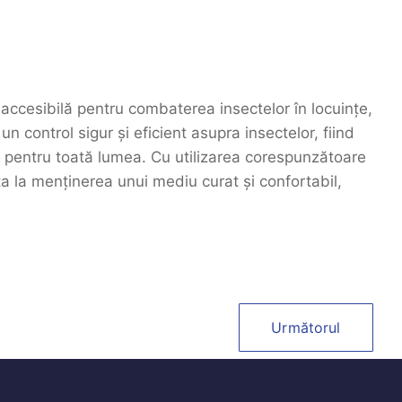
i accesibilă pentru combaterea insectelor în locuințe,
un control sigur și eficient asupra insectelor, fiind
e pentru toată lumea. Cu utilizarea corespunzătoare
a la menținerea unui mediu curat și confortabil,
Următorul