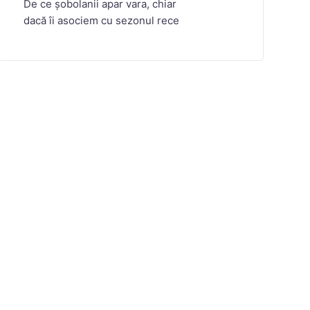
De ce șobolanii apar vara, chiar
dacă îi asociem cu sezonul rece