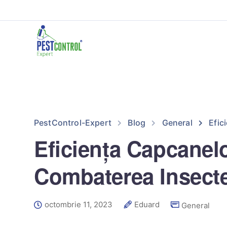
PestControl-Expert
Blog
General
Efic
Eficiența Capcanelo
Combaterea Insecte
octombrie 11, 2023
Eduard
General