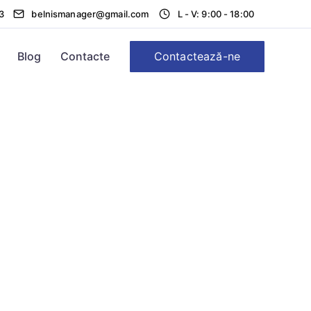
3
belnismanager@gmail.com
L - V: 9:00 - 18:00
Contactează-ne
Blog
Contacte