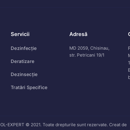
Servicii
Adresă
Dezinfecție
MD 2059, Chisinau,
F
str. Petricani 19/1
Deratizare
Dezinsecție
Tratări Specifice
-EXPERT © 2021. Toate drepturile sunt rezervate. Creat de