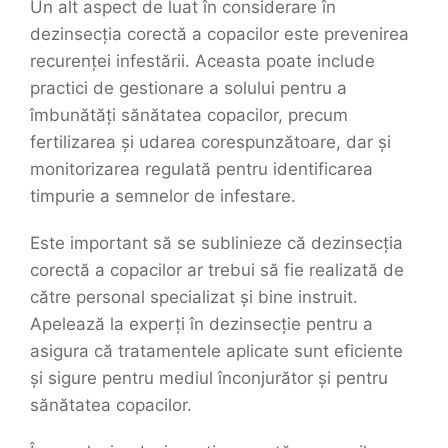
Un alt aspect de luat în considerare în
dezinsecția corectă a copacilor este prevenirea
recurenței infestării. Aceasta poate include
practici de gestionare a solului pentru a
îmbunătăți sănătatea copacilor, precum
fertilizarea și udarea corespunzătoare, dar și
monitorizarea regulată pentru identificarea
timpurie a semnelor de infestare.
Este important să se sublinieze că dezinsecția
corectă a copacilor ar trebui să fie realizată de
către personal specializat și bine instruit.
Apelează la experți în dezinsecție pentru a
asigura că tratamentele aplicate sunt eficiente
și sigure pentru mediul înconjurător și pentru
sănătatea copacilor.