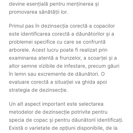
devine esențială pentru menținerea și
promovarea sănătății lor.
Primul pas în dezinsecția corectă a copacilor
este identificarea corectă a dăunătorilor și a
problemei specifice cu care se confruntă
arborele. Acest lucru poate fi realizat prin
examinarea atentă a frunzelor, a scoarței și a
altor semne vizibile de infestare, precum găuri
în lemn sau excremente de dăunători. O
evaluare corectă a situației va ghida apoi
strategia de dezinsecție.
Un alt aspect important este selectarea
metodelor de dezinsecție potrivite pentru
specia de copac și pentru dăunătorii identificați.
Există o varietate de opțiuni disponibile, de la