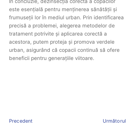
În concluzie, dezinsecția corectă a copacilor
este esențială pentru menținerea sănătății și
frumuseții lor în mediul urban. Prin identificarea
precisă a problemei, alegerea metodelor de
tratament potrivite și aplicarea corectă a
acestora, putem proteja și promova verdele
urban, asigurând că copacii continuă să ofere
beneficii pentru generațiile viitoare.
Precedent
Următorul