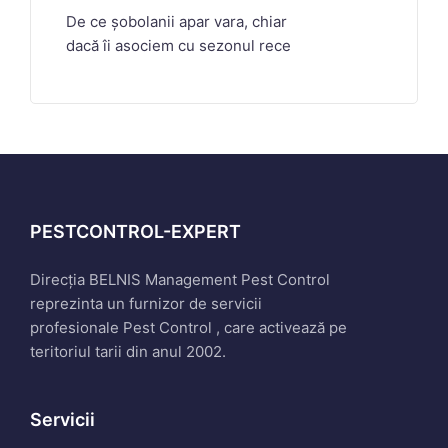
De ce șobolanii apar vara, chiar
dacă îi asociem cu sezonul rece
PESTCONTROL-EXPERT
Direcția BELNIS Management Pest Control
reprezinta un furnizor de servicii
profesionale Pest Control , care activează pe
teritoriul tarii din anul 2002.
Servicii