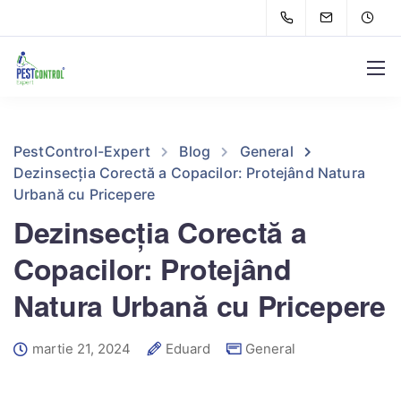
PestControl-Expert
Blog
General
Dezinsecția Corectă a Copacilor: Protejând Natura
Urbană cu Pricepere
Dezinsecția Corectă a
Copacilor: Protejând
Natura Urbană cu Pricepere
martie 21, 2024
Eduard
General