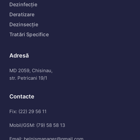
Dezinfecție
Deratizare
Dezinsecție
Tratări Specifice
Adresă
MD 2059, Chisinau,
str. Petricani 19/1
Contacte
Fix: (22) 29 56 11
Mobil/GSM: (79) 58 58 13
Email: belnismanager@gmail.com