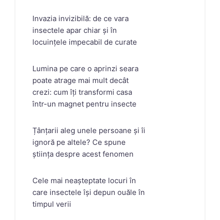
Invazia invizibilă: de ce vara
insectele apar chiar și în
locuințele impecabil de curate
Lumina pe care o aprinzi seara
poate atrage mai mult decât
crezi: cum îți transformi casa
într-un magnet pentru insecte
Țânțarii aleg unele persoane și îi
ignoră pe altele? Ce spune
știința despre acest fenomen
Cele mai neașteptate locuri în
care insectele își depun ouăle în
timpul verii