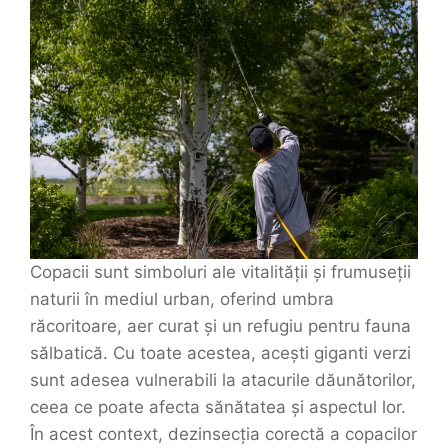
Copacii sunt simboluri ale vitalității și frumuseții
naturii în mediul urban, oferind umbra
răcoritoare, aer curat și un refugiu pentru fauna
sălbatică. Cu toate acestea, acești giganti verzi
sunt adesea vulnerabili la atacurile dăunătorilor,
ceea ce poate afecta sănătatea și aspectul lor.
În acest context, dezinsecția corectă a copacilor