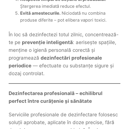
Ștergerea imediată reduce efectul.
Evită amestecurile.
Niciodată nu combina
produse diferite – pot elibera vapori toxici.
În loc să dezinfectezi totul zilnic, concentrează-
te pe
prevenție inteligentă
: aerisește spațiile,
menține o igienă personală corectă și
programează
dezinfectări profesionale
periodice
— efectuate cu substanțe sigure și
dozaj controlat.
Dezinfectarea profesională – echilibrul
perfect între curățenie și sănătate
Serviciile profesionale de dezinfectare folosesc
soluții aprobate, aplicate în doze precise, fără