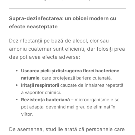
Supra-dezinfectarea: un obicei modern cu
efecte neașteptate
Dezinfectanții pe bază de alcool, clor sau
amoniu cuaternar sunt eficienți, dar folosiți prea
des pot avea efecte adverse:
Uscarea pielii și distrugerea florei bacteriene
naturale
, care protejează bariera cutanată.
Iritații respiratorii
cauzate de inhalarea repetată
a vaporilor chimici.
Rezistența bacteriană
– microorganismele se
pot adapta, devenind mai greu de eliminat în
viitor.
De asemenea, studiile arată că persoanele care