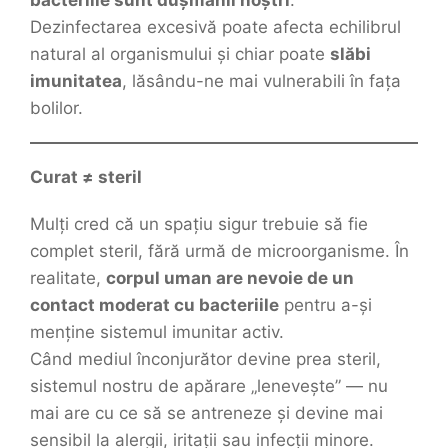
Dezinfectarea excesivă poate afecta echilibrul
natural al organismului și chiar poate
slăbi
imunitatea
, lăsându-ne mai vulnerabili în fața
bolilor.
Curat ≠ steril
Mulți cred că un spațiu sigur trebuie să fie
complet steril, fără urmă de microorganisme. În
realitate,
corpul uman are nevoie de un
contact moderat cu bacteriile
pentru a-și
menține sistemul imunitar activ.
Când mediul înconjurător devine prea steril,
sistemul nostru de apărare „lenevește” — nu
mai are cu ce să se antreneze și devine mai
sensibil la alergii, iritații sau infecții minore.