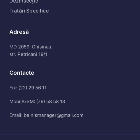
Dezinsecție
Tratări Specifice
Adresă
MD 2059, Chisinau,
str. Petricani 19/1
Contacte
Fix: (22) 29 56 11
Mobil/GSM: (79) 58 58 13
Email: belnismanager@gmail.com