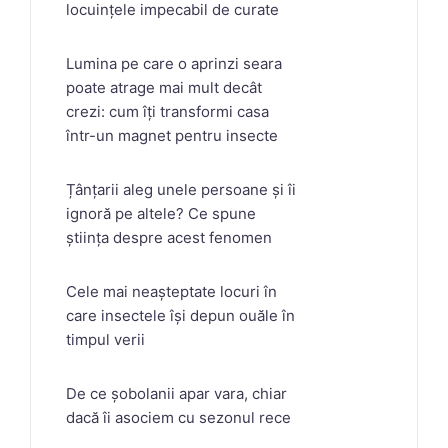
locuințele impecabil de curate
Lumina pe care o aprinzi seara
poate atrage mai mult decât
crezi: cum îți transformi casa
într-un magnet pentru insecte
Țânțarii aleg unele persoane și îi
ignoră pe altele? Ce spune
știința despre acest fenomen
Cele mai neașteptate locuri în
care insectele își depun ouăle în
timpul verii
De ce șobolanii apar vara, chiar
dacă îi asociem cu sezonul rece