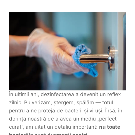
În ultimii ani, dezinfectarea a devenit un reflex
zilnic. Pulverizăm, ștergem, spălăm — totul
pentru a ne proteja de bacterii și viruși. Însă, în
dorința noastră de a avea un mediu „perfect
curat”, am uitat un detaliu important:
nu toate
bacteriile sunt dușmanii noștri
.