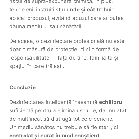
riscul de supra-expunere chimică. În plus,
tehnicienii instruiți știu
unde și cât
trebuie
aplicat produsul, evitând abuzul care ar putea
dăuna mediului sau sănătății.
De aceea, o dezinfectare profesională nu este
doar o măsură de protecție, ci și o formă de
responsabilitate — față de tine, familia ta și
spațiul în care trăiești.
Concluzie
Dezinfectarea inteligentă înseamnă
echilibru
:
suficientă pentru a elimina riscurile, dar nu atât
de mult încât să distrugă tot ce e benefic.
Un mediu sănătos nu trebuie să fie steril, ci
controlat și curat în mod conștient
.