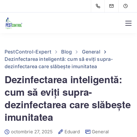
PestControl-Expert
Blog
General
Dezinfectarea inteligentă: cum să eviți supra-
dezinfectarea care slăbește imunitatea
Dezinfectarea inteligentă:
cum să eviți supra-
dezinfectarea care slăbește
imunitatea
octombrie 27, 2025
Eduard
General