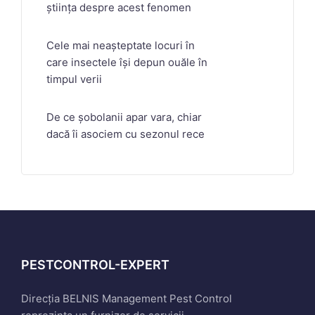
știința despre acest fenomen
Cele mai neașteptate locuri în
care insectele își depun ouăle în
timpul verii
De ce șobolanii apar vara, chiar
dacă îi asociem cu sezonul rece
PESTCONTROL-EXPERT
Direcția BELNIS Management Pest Control