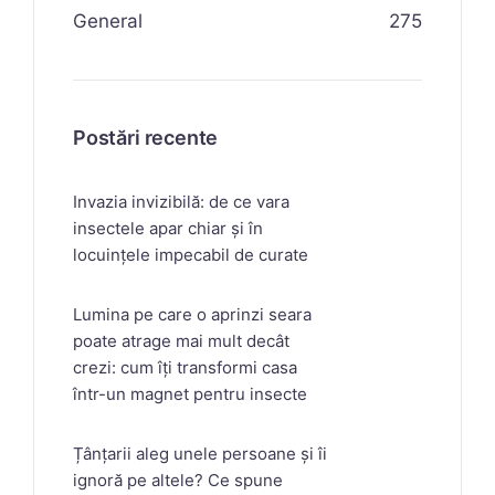
General
275
Postări recente
Invazia invizibilă: de ce vara
insectele apar chiar și în
locuințele impecabil de curate
Lumina pe care o aprinzi seara
poate atrage mai mult decât
crezi: cum îți transformi casa
într-un magnet pentru insecte
Țânțarii aleg unele persoane și îi
ignoră pe altele? Ce spune