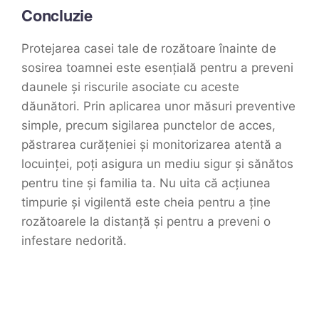
Concluzie
Protejarea casei tale de rozătoare înainte de
sosirea toamnei este esențială pentru a preveni
daunele și riscurile asociate cu aceste
dăunători. Prin aplicarea unor măsuri preventive
simple, precum sigilarea punctelor de acces,
păstrarea curățeniei și monitorizarea atentă a
locuinței, poți asigura un mediu sigur și sănătos
pentru tine și familia ta. Nu uita că acțiunea
timpurie și vigilentă este cheia pentru a ține
rozătoarele la distanță și pentru a preveni o
infestare nedorită.