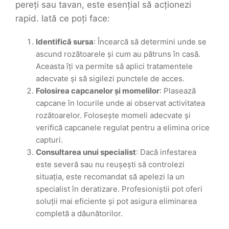
pereți sau tavan, este esențial să acționezi
rapid. Iată ce poți face:
Identifică sursa
: Încearcă să determini unde se
ascund rozătoarele și cum au pătruns în casă.
Aceasta îți va permite să aplici tratamentele
adecvate și să sigilezi punctele de acces.
Folosirea capcanelor și momelilor
: Plasează
capcane în locurile unde ai observat activitatea
rozătoarelor. Folosește momeli adecvate și
verifică capcanele regulat pentru a elimina orice
capturi.
Consultarea unui specialist
: Dacă infestarea
este severă sau nu reușești să controlezi
situația, este recomandat să apelezi la un
specialist în deratizare. Profesioniștii pot oferi
soluții mai eficiente și pot asigura eliminarea
completă a dăunătorilor.