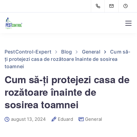
PestControl-Expert
Blog
General
Cum să-
ți protejezi casa de rozătoare înainte de sosirea
toamnei
Cum să-ți protejezi casa de
rozătoare înainte de
sosirea toamnei
august 13, 2024
Eduard
General