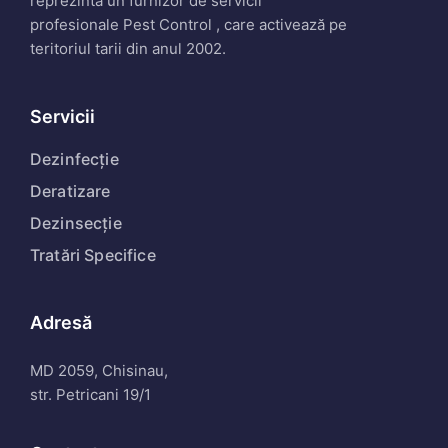
reprezinta un furnizor de servicii
profesionale Pest Control , care activează pe
teritoriul tarii din anul 2002.
Servicii
Dezinfecție
Deratizare
Dezinsecție
Tratări Specifice
Adresă
MD 2059, Chisinau,
str. Petricani 19/1