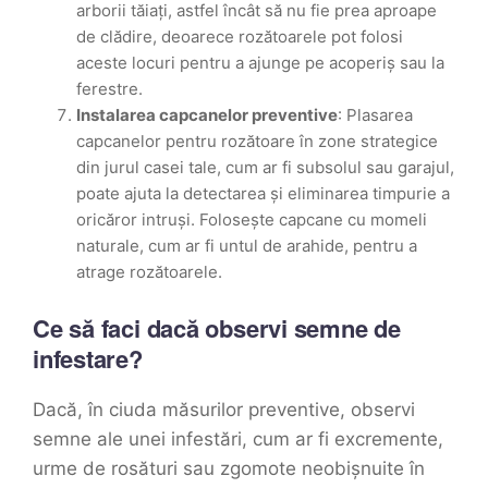
arborii tăiați, astfel încât să nu fie prea aproape
de clădire, deoarece rozătoarele pot folosi
aceste locuri pentru a ajunge pe acoperiș sau la
ferestre.
Instalarea capcanelor preventive
: Plasarea
capcanelor pentru rozătoare în zone strategice
din jurul casei tale, cum ar fi subsolul sau garajul,
poate ajuta la detectarea și eliminarea timpurie a
oricăror intruși. Folosește capcane cu momeli
naturale, cum ar fi untul de arahide, pentru a
atrage rozătoarele.
Ce să faci dacă observi semne de
infestare?
Dacă, în ciuda măsurilor preventive, observi
semne ale unei infestări, cum ar fi excremente,
urme de rosături sau zgomote neobișnuite în