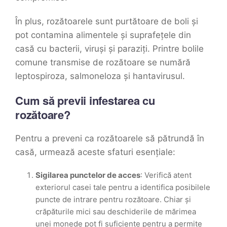
În plus, rozătoarele sunt purtătoare de boli și
pot contamina alimentele și suprafețele din
casă cu bacterii, viruși și paraziți. Printre bolile
comune transmise de rozătoare se numără
leptospiroza, salmoneloza și hantavirusul.
Cum să previi infestarea cu
rozătoare?
Pentru a preveni ca rozătoarele să pătrundă în
casă, urmează aceste sfaturi esențiale:
Sigilarea punctelor de acces
: Verifică atent
exteriorul casei tale pentru a identifica posibilele
puncte de intrare pentru rozătoare. Chiar și
crăpăturile mici sau deschiderile de mărimea
unei monede pot fi suficiente pentru a permite