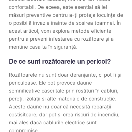
confortabil. De aceea, este esențial să iei
măsuri preventive pentru a-ți proteja locuința de
o posibilă invazie înainte de sosirea toamnei. În
acest articol, vom explora metode eficiente
pentru a preveni infestarea cu rozătoare și a
menține casa ta în siguranță.
De ce sunt rozătoarele un pericol?
Rozătoarele nu sunt doar deranjante, ci pot fi și
periculoase. Ele pot provoca daune
semnificative casei tale prin rosături în cabluri,
pereți, izolații și alte materiale de construcție.
Aceste daune nu doar că necesită reparații
costisitoare, dar pot și crea riscuri de incendiu,
mai ales dacă cablurile electrice sunt
compromise.