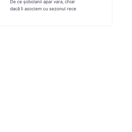
De ce șobolanii apar vara, chiar
dacă îi asociem cu sezonul rece