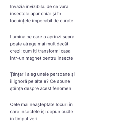
Invazia invizibilă: de ce vara
insectele apar chiar și în
locuințele impecabil de curate
Lumina pe care o aprinzi seara
poate atrage mai mult decât
crezi: cum îți transformi casa
într-un magnet pentru insecte
Țânțarii aleg unele persoane și
îi ignoră pe altele? Ce spune
știința despre acest fenomen
Cele mai neașteptate locuri în
care insectele își depun ouăle
în timpul verii