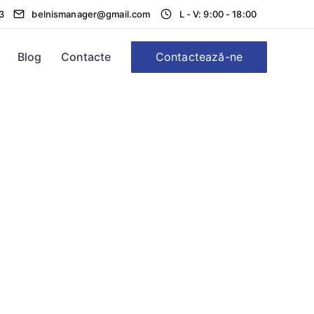
3
belnismanager@gmail.com
L - V: 9:00 - 18:00
Contactează-ne
Blog
Contacte