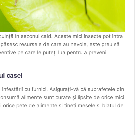
uință în sezonul cald. Aceste mici insecte pot intra
e găsesc resursele de care au nevoie, este greu să
ventive pe care le puteți lua pentru a preveni
ul casei
infestării cu furnici. Asigurați-vă că suprafețele din
onsumă alimente sunt curate și lipsite de orice mici
i orice pete de alimente și țineți mesele și blatul de