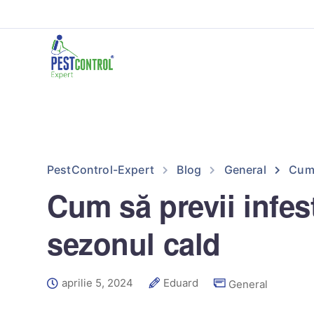
PestControl-Expert
Blog
General
Cum 
Cum să previi infest
sezonul cald
aprilie 5, 2024
Eduard
General