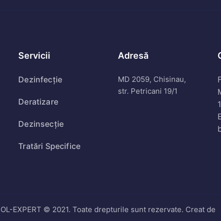
Servicii
Adresă
Dezinfecție
MD 2059, Chisinau,
F
str. Petricani 19/1
Deratizare
Dezinsecție
Tratări Specifice
-EXPERT © 2021. Toate drepturile sunt rezervate. Creat de