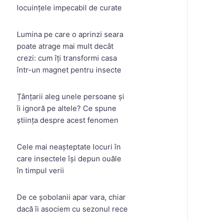
locuințele impecabil de curate
Lumina pe care o aprinzi seara
poate atrage mai mult decât
crezi: cum îți transformi casa
într-un magnet pentru insecte
Țânțarii aleg unele persoane și
îi ignoră pe altele? Ce spune
știința despre acest fenomen
Cele mai neașteptate locuri în
care insectele își depun ouăle
în timpul verii
De ce șobolanii apar vara, chiar
dacă îi asociem cu sezonul rece