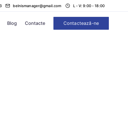
3
belnismanager@gmail.com
L - V: 9:00 - 18:00
Contactează-ne
Blog
Contacte