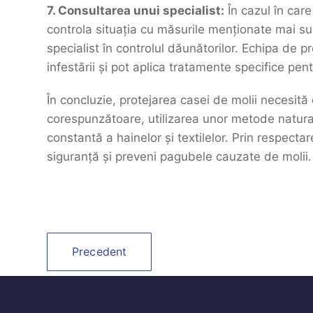
7. Consultarea unui specialist:
În cazul în care
controla situația cu măsurile menționate mai sus
specialist în controlul dăunătorilor. Echipa de p
infestării și pot aplica tratamente specifice pe
În concluzie, protejarea casei de molii necesit
corespunzătoare, utilizarea unor metode natural
constantă a hainelor și textilelor. Prin respecta
siguranță și preveni pagubele cauzate de molii.
Precedent