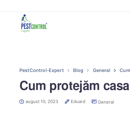
PestControl-Expert
Blog
General
Cum 
Cum protejăm casa
august 10, 2023
Eduard
General