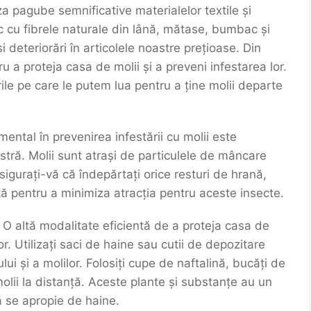
a pagube semnificative materialelor textile și
 cu fibrele naturale din lână, mătase, bumbac și
deteriorări în articolele noastre prețioase. Din
u a proteja casa de molii și a preveni infestarea lor.
rile pe care le putem lua pentru a ține molii departe
ntal în prevenirea infestării cu molii este
stră. Molii sunt atrași de particulele de mâncare
igurați-vă că îndepărtați orice resturi de hrană,
ntă pentru a minimiza atracția pentru aceste insecte.
O altă modalitate eficientă de a proteja casa de
or. Utilizați saci de haine sau cutii de depozitare
ului și a molilor. Folosiți cupe de naftalină, bucăți de
lii la distanță. Aceste plante și substanțe au un
să se apropie de haine.