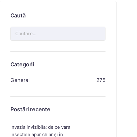
Caută
Categorii
General
275
Postări recente
Invazia invizibilă: de ce vara
insectele apar chiar și în