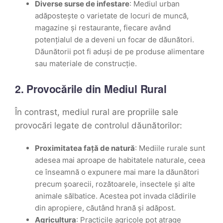
Diverse surse de infestare
: Mediul urban
adăpostește o varietate de locuri de muncă,
magazine și restaurante, fiecare având
potențialul de a deveni un focar de dăunători.
Dăunătorii pot fi aduși de pe produse alimentare
sau materiale de construcție.
2. Provocările din Mediul Rural
În contrast, mediul rural are propriile sale
provocări legate de controlul dăunătorilor:
Proximitatea față de natură
: Mediile rurale sunt
adesea mai aproape de habitatele naturale, ceea
ce înseamnă o expunere mai mare la dăunători
precum șoarecii, rozătoarele, insectele și alte
animale sălbatice. Acestea pot invada clădirile
din apropiere, căutând hrană și adăpost.
Agricultura
: Practicile agricole pot atrage