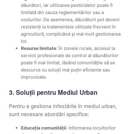
dăunători, iar utilizarea pesticidelor poate fi
limitată din cauza reglementărilor sau a
costurilor. De asemenea, dăunătorii pot deveni
rezistenți la tratamentele utilizate frecvent în
agricultură, complicând și mai mult gestionarea
lor.
Resurse limitate
: În zonele rurale, accesul la
servicii profesionale de control al dăunătorilor
poate fi mai limitat, lăsând comunitățile să se
descurce cu soluții mai puțin eficiente sau
improvizate.
3. Soluții pentru Mediul Urban
Pentru a gestiona infestările în mediul urban,
sunt necesare abordări specifice:
Educația comunității
: Informarea locuitorilor