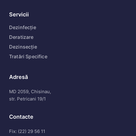
Servicii
Dezinfecție
Deratizare
Dezinsecție
Tratări Specifice
Adresă
MD 2059, Chisinau,
str. Petricani 19/1
Contacte
Fix: (22) 29 56 11