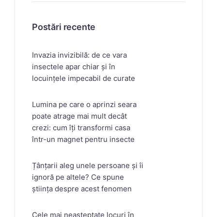
Postări recente
Invazia invizibilă: de ce vara
insectele apar chiar și în
locuințele impecabil de curate
Lumina pe care o aprinzi seara
poate atrage mai mult decât
crezi: cum îți transformi casa
într-un magnet pentru insecte
Țânțarii aleg unele persoane și îi
ignoră pe altele? Ce spune
știința despre acest fenomen
Cele mai neașteptate locuri în