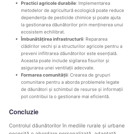
Practici agricole durabile
: Implementarea
metodelor de agricultură ecologică poate reduce
dependența de pesticide chimice și poate ajuta
la gestionarea dăunătorilor prin menținerea unui
ecosistem echilibrat.
Îmbunătățirea infrastructurii
: Repararea
clădirilor vechi și a structurilor agricole pentru a
preveni infiltrarea dăunătorilor este esențială.
Aceasta poate include sigilarea fisurilor și
asigurarea unei ventilații adecvate.
Formarea comunității
: Crearea de grupuri
comunitare pentru a aborda problemele legate
de dăunători și schimbul de resurse și informații
pot contribui la o gestionare mai eficientă.
Concluzie
Controlul dăunătorilor în mediile rurale și urbane
necesită o abordare personalizată, adaptată