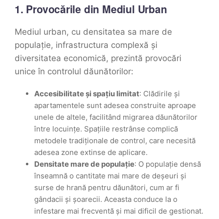
1. Provocările din Mediul Urban
Mediul urban, cu densitatea sa mare de
populație, infrastructura complexă și
diversitatea economică, prezintă provocări
unice în controlul dăunătorilor:
Accesibilitate și spațiu limitat
: Clădirile și
apartamentele sunt adesea construite aproape
unele de altele, facilitând migrarea dăunătorilor
între locuințe. Spațiile restrânse complică
metodele tradiționale de control, care necesită
adesea zone extinse de aplicare.
Densitate mare de populație
: O populație densă
înseamnă o cantitate mai mare de deșeuri și
surse de hrană pentru dăunători, cum ar fi
gândacii și șoarecii. Aceasta conduce la o
infestare mai frecventă și mai dificil de gestionat.