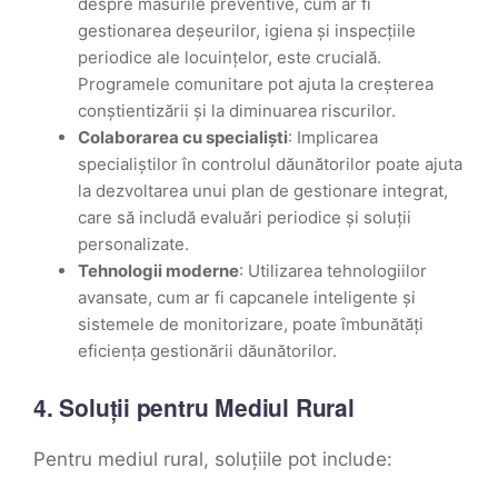
despre măsurile preventive, cum ar fi
gestionarea deșeurilor, igiena și inspecțiile
periodice ale locuințelor, este crucială.
Programele comunitare pot ajuta la creșterea
conștientizării și la diminuarea riscurilor.
Colaborarea cu specialiști
: Implicarea
specialiștilor în controlul dăunătorilor poate ajuta
la dezvoltarea unui plan de gestionare integrat,
care să includă evaluări periodice și soluții
personalizate.
Tehnologii moderne
: Utilizarea tehnologiilor
avansate, cum ar fi capcanele inteligente și
sistemele de monitorizare, poate îmbunătăți
eficiența gestionării dăunătorilor.
4. Soluții pentru Mediul Rural
Pentru mediul rural, soluțiile pot include: