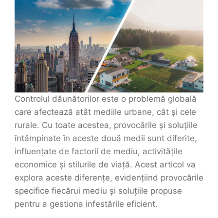
Controlul dăunătorilor este o problemă globală
care afectează atât mediile urbane, cât și cele
rurale. Cu toate acestea, provocările și soluțiile
întâmpinate în aceste două medii sunt diferite,
influențate de factorii de mediu, activitățile
economice și stilurile de viață. Acest articol va
explora aceste diferențe, evidențiind provocările
specifice fiecărui mediu și soluțiile propuse
pentru a gestiona infestările eficient.