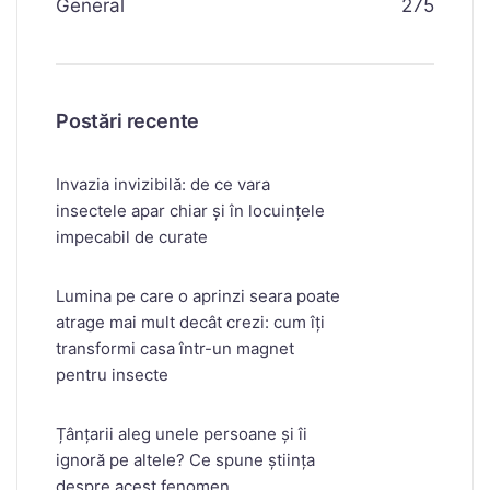
General
275
Postări recente
Invazia invizibilă: de ce vara
insectele apar chiar și în locuințele
impecabil de curate
Lumina pe care o aprinzi seara poate
atrage mai mult decât crezi: cum îți
transformi casa într-un magnet
pentru insecte
Țânțarii aleg unele persoane și îi
ignoră pe altele? Ce spune știința
despre acest fenomen