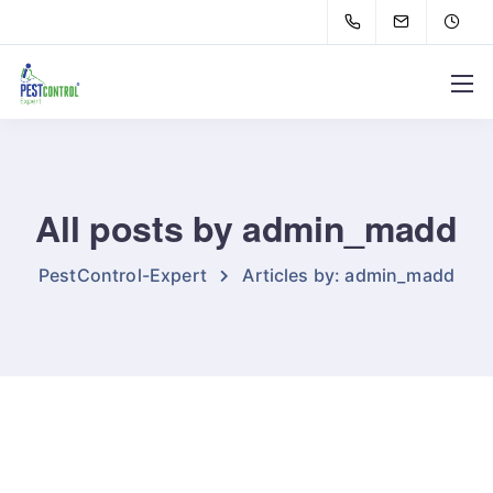
All posts by admin_madd
PestControl-Expert
Articles by: admin_madd