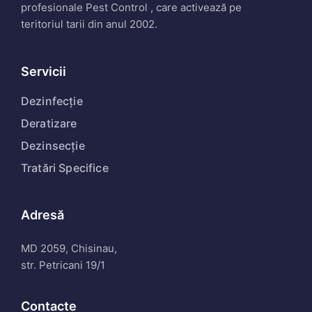
profesionale Pest Control , care activează pe
teritoriul tarii din anul 2002.
Servicii
Dezinfecție
Deratizare
Dezinsecție
Tratări Specifice
Adresă
MD 2059, Chisinau,
str. Petricani 19/1
Contacte